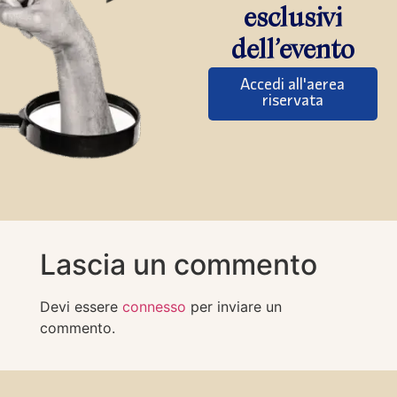
esclusivi
dell’evento
Accedi all'aerea
riservata
Lascia un commento
Devi essere
connesso
per inviare un
commento.