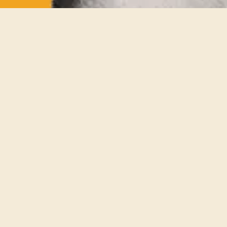
Scopri le
iscriviti alla
nostra