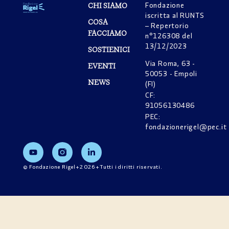
Fondazione
CHI SIAMO
iscritta al RUNTS
COSA
– Repertorio
FACCIAMO
n°126308 del
13/12/2023
SOSTIENICI
Via Roma, 63 -
EVENTI
50053 - Empoli
NEWS
(FI)
CF:
91056130486
PEC:
fondazionerigel@pec.it
© Fondazione Rigel+2026+Tutti i diritti riservati.