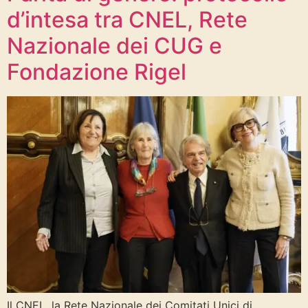
d’intesa tra CNEL, Rete
Nazionale dei CUG e
Fondazione Rigel
Il CNEL, la Rete Nazionale dei Comitati Unici di