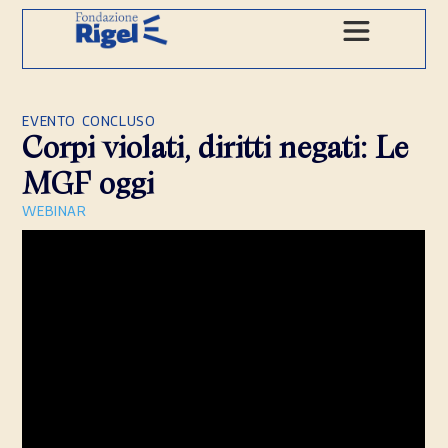
EVENTO CONCLUSO
Corpi violati, diritti negati: Le
MGF oggi
WEBINAR