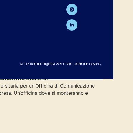
© Fondazione Rigel+2026+Tutti i diritti riservati.
ersitaria per un’Officina di Comunicazione
presa. Un’officina dove si monteranno e