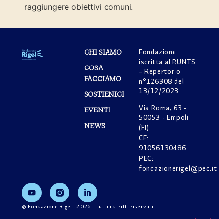
raggiungere obiettivi comuni.
Fondazione
CHI SIAMO
iscritta al RUNTS
COSA
– Repertorio
FACCIAMO
n°126308 del
13/12/2023
SOSTIENICI
Via Roma, 63 -
EVENTI
50053 - Empoli
NEWS
(FI)
CF:
91056130486
PEC:
fondazionerigel@pec.it
© Fondazione Rigel+2026+Tutti i diritti riservati.