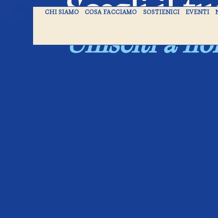
Scegli il t
CHI SIAMO
COSA FACCIAMO
SOSTIENICI
EVENTI
Unisciti a noi