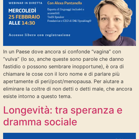
In un Paese dove ancora si confonde “vagina” con
“vulva” (lo so, anche queste sono parole che danno
fastidio o possono sembrare inopportune), è ora di
chiamare le cose con il loro nome e di parlare più
apertamente di peri/post/menopausa. Per aiutare a
eliminare la coltre di non detti o detti male, che ancora
esiste intorno a questo tema.
Longevità: tra speranza e
dramma sociale