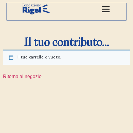
Il tuo contributo...
Il tuo carrello è vuoto.
Ritorna al negozio